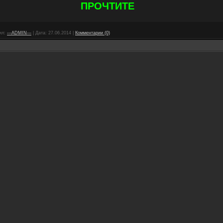
ПРОЧТИТЕ
ил:
---ADMIN---
|
Дата:
27.06.2014
|
Комментарии (0)