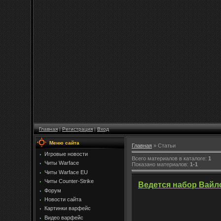
Главная
|
Регистрация
|
Вход
Меню сайта
Главная
»
Статьи
Игровые новости
Всего материалов в каталоге
:
1
Читы Warface
Показано материалов
:
1-1
Читы Warface EU
Читы Counter-Strike
Ведется набор Вайл
Форум
Новости сайта
Картинки варфейс
Видео варфейс