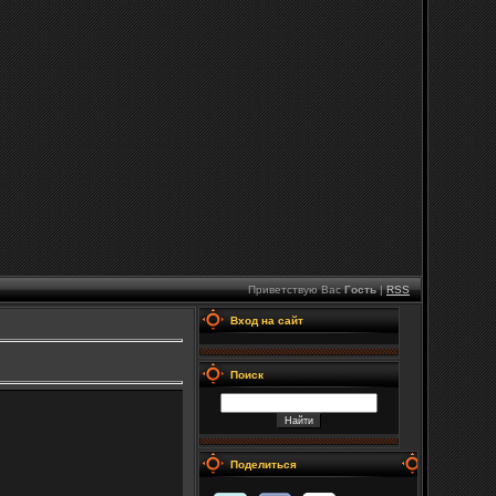
Приветствую Вас
Гость
|
RSS
Вход на сайт
Поиск
Поделиться