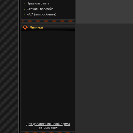
Правила сайта
Скачать варфейс
FAQ (вопрос/ответ)
Мини-чат
Для добавления необходима
авторизация