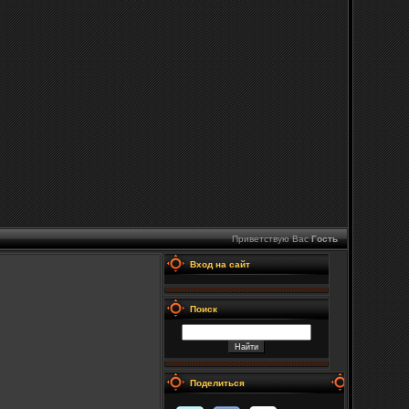
Приветствую Вас
Гость
Вход на сайт
Поиск
Поделиться