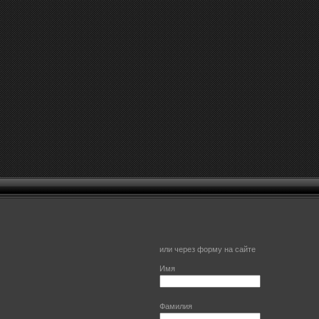
или через форму на сайте
Имя
Фамилия