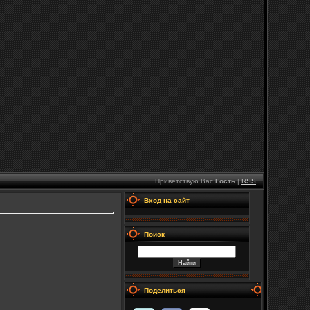
Приветствую Вас
Гость
|
RSS
Вход на сайт
Поиск
Поделиться