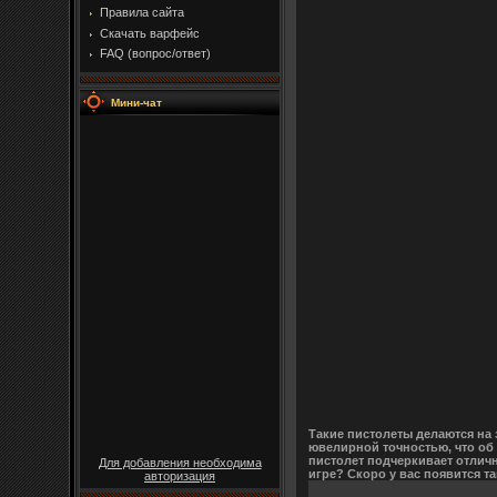
Правила сайта
Скачать варфейс
FAQ (вопрос/ответ)
Мини-чат
Такие пистолеты делаются на
ювелирной точностью, что об 
пистолет подчеркивает отличн
Для добавления необходима
игре? Скоро у вас появится 
авторизация