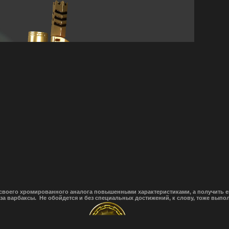
т своего хромированного аналога повышенными характеристиками, а получить е
а варбаксы. Не обойдется и без специальных достижений, к слову, тоже выпо